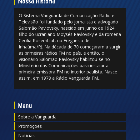
Nossa História
O Sistema Vanguarda de Comunicação Rádio e
Televisão foi fundado pelo jornalista e advogado
Salomão Pavlovsky, nascido em junho de 1924,
filho do ucraniano Moysés Pavlovsky e da romena
Cecília Rosemblat, na Freguesia de
Inhaúma/RJ. Na década de 70 começaram a surgir
as primeiras rádios FM no país, e então, o
visionário Salomão Pavlovsky habilitou-se no
Ministério das Comunicações para instalar a
primeira emissora FM no interior paulista. Nasce
assim, em 1978 a Rádio Vanguarda FM…
Menu
Sobre a Vanguarda
Promoções
Notícias