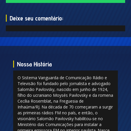
Deixe seu comentário:
Nossa História
O Sistema Vanguarda de Comunicação Rádio e
Televisão foi fundado pelo jornalista e advogado
Salomão Pavlovsky, nascido em junho de 1924,
filho do ucraniano Moysés Pavlovsky e da romena
Cecília Rosemblat, na Freguesia de
Inhaúma/RJ. Na década de 70 começaram a surgir
as primeiras rádios FM no país, e então, o
visionário Salomão Pavlovsky habilitou-se no
Ministério das Comunicações para instalar a
primeira emissora FM no interior paulista. Nasce