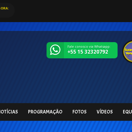
ORA:
Fale conosco via Whatsapp:
+55 15 32320792
OTÍCIAS
PROGRAMAÇÃO
FOTOS
VÍDEOS
EQU