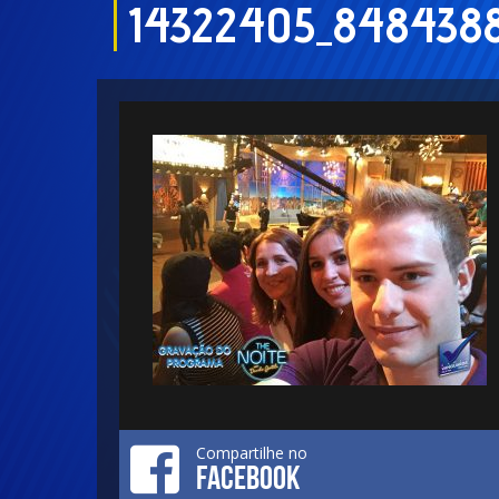
14322405_848438
Compartilhe no
FACEBOOK