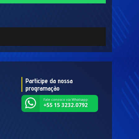
Participe da nossa
programação
Fale conosco via Whatsapp:
+55 15 3232.0792