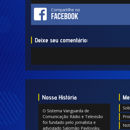
Compartilhe no
FACEBOOK
Deixe seu comentário:
Nossa História
Me
Sob
O Sistema Vanguarda de
Comunicação Rádio e Televisão
Pro
foi fundado pelo jornalista e
Not
advogado Salomão Pavlovsky,