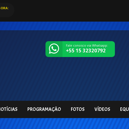
ORA:
Fale conosco via Whatsapp:
+55 15 32320792
OTÍCIAS
PROGRAMAÇÃO
FOTOS
VÍDEOS
EQU