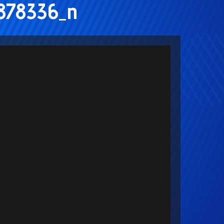
878336_n