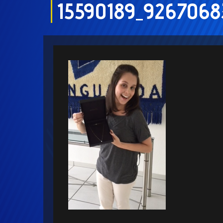
15590189_9267068