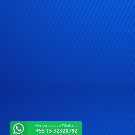
Fale conosco via Whatsapp:
+55 15 32320792