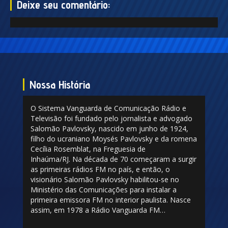
Deixe seu comentário:
Nossa História
O Sistema Vanguarda de Comunicação Rádio e
Televisão foi fundado pelo jornalista e advogado
Salomão Pavlovsky, nascido em junho de 1924,
filho do ucraniano Moysés Pavlovsky e da romena
Cecília Rosemblat, na Freguesia de
Inhaúma/RJ. Na década de 70 começaram a surgir
as primeiras rádios FM no país, e então, o
visionário Salomão Pavlovsky habilitou-se no
Ministério das Comunicações para instalar a
primeira emissora FM no interior paulista. Nasce
assim, em 1978 a Rádio Vanguarda FM…