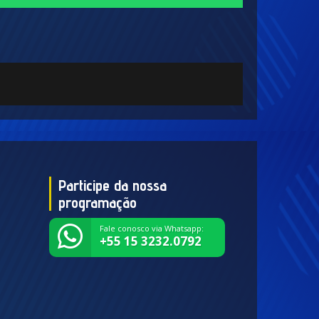
Participe da nossa
programação
Fale conosco via Whatsapp:
+55 15 3232.0792