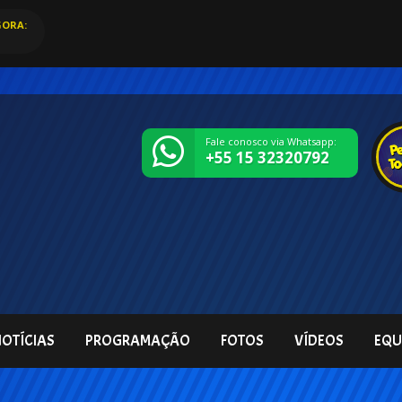
ORA:
Fale conosco via Whatsapp:
+55 15 32320792
OTÍCIAS
PROGRAMAÇÃO
FOTOS
VÍDEOS
EQU