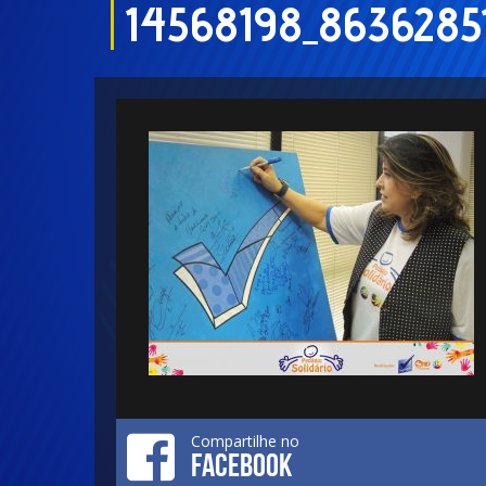
14568198_8636285
Compartilhe no
FACEBOOK