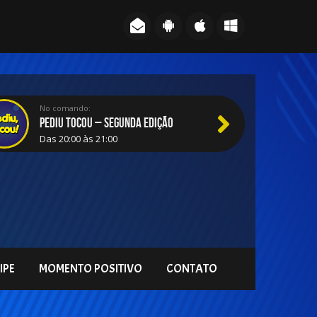
No comando:
No comando:
SUCESSOS DA VANGUARDA
PEDIU TOCOU – SEGUNDA EDIÇÃO
Das 19:00 às 20:00
Das 20:00 às 21:00
IPE
MOMENTO POSITIVO
CONTATO