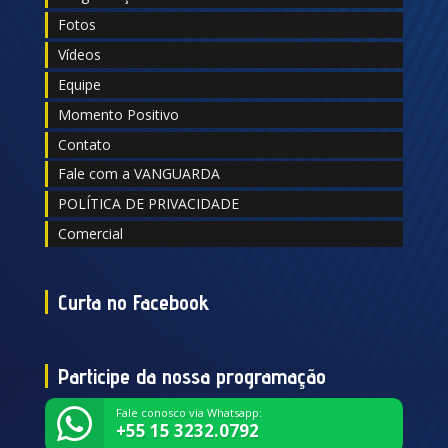
Fotos
Vídeos
Equipe
Momento Positivo
Contato
Fale com a VANGUARDA
POLÍTICA DE PRIVACIDADE
Comercial
Curta no Facebook
Participe da nossa programação
Fale conosco via Whatsapp:
+55 15 3232.0792