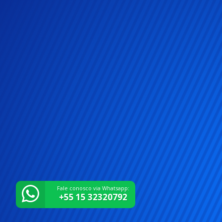
Fale conosco via Whatsapp:
+55 15 32320792