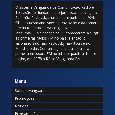
O Sistema Vanguarda de Comunicação Rádio e
Televisão foi fundado pelo jornalista e advogado
Salomão Pavlovsky, nascido em junho de 1924,
filho do ucraniano Moysés Pavlovsky e da romena
Cecília Rosemblat, na Freguesia de
Inhaúma/RJ. Na década de 70 começaram a surgir
as primeiras rádios FM no país, e então, o
visionário Salomão Pavlovsky habilitou-se no
Ministério das Comunicações para instalar a
primeira emissora FM no interior paulista. Nasce
assim, em 1978 a Rádio Vanguarda FM…
Menu
Sobre a Vanguarda
Promoções
Notícias
Programação