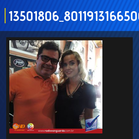
13501806_801191316650