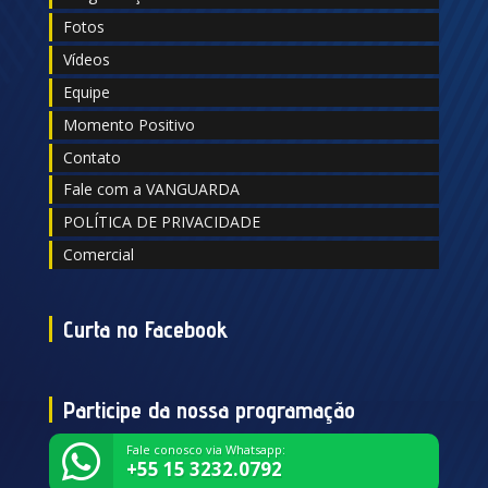
Fotos
Vídeos
Equipe
Momento Positivo
Contato
Fale com a VANGUARDA
POLÍTICA DE PRIVACIDADE
Comercial
Curta no Facebook
Participe da nossa programação
Fale conosco via Whatsapp:
+55 15 3232.0792