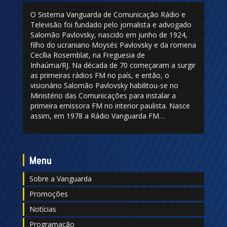
O Sistema Vanguarda de Comunicação Rádio e
Televisão foi fundado pelo jornalista e advogado
Salomão Pavlovsky, nascido em junho de 1924,
filho do ucraniano Moysés Pavlovsky e da romena
Cecília Rosemblat, na Freguesia de
Inhaúma/RJ. Na década de 70 começaram a surgir
as primeiras rádios FM no país, e então, o
visionário Salomão Pavlovsky habilitou-se no
Ministério das Comunicações para instalar a
primeira emissora FM no interior paulista. Nasce
assim, em 1978 a Rádio Vanguarda FM…
Menu
Sobre a Vanguarda
Promoções
Notícias
Programação