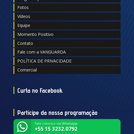
Fotos
Vídeos
Equipe
Momento Positivo
Contato
Fale com a VANGUARDA
POLÍTICA DE PRIVACIDADE
Comercial
Curta no Facebook
Participe da nossa programação
Fale conosco via Whatsapp:
+55 15 3232.0792