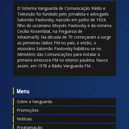
O Sistema Vanguarda de Comunicação Rádio e
Televisão foi fundado pelo jornalista e advogado
Salomão Pavlovsky, nascido em junho de 1924,
filho do ucraniano Moysés Pavlovsky e da romena
Cecília Rosemblat, na Freguesia de
Inhaúma/RJ. Na década de 70 começaram a surgir
as primeiras rádios FM no país, e então, o
visionário Salomão Pavlovsky habilitou-se no
Ministério das Comunicações para instalar a
primeira emissora FM no interior paulista. Nasce
assim, em 1978 a Rádio Vanguarda FM…
Menu
Sobre a Vanguarda
Promoções
Notícias
Programação